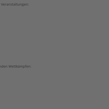
n Veranstaltungen:
henden Wettkämpfen: