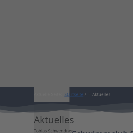
Shop
Aktuelle Seite:
Startseite
/
Aktuelles
Aktuelles
Tobias Schwendner