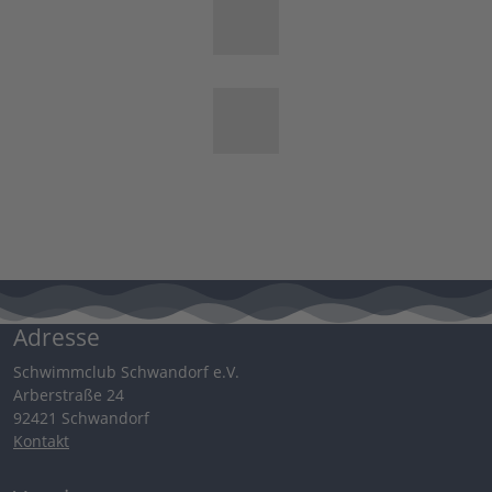
Adresse
Schwimmclub Schwandorf e.V.
Arberstraße 24
92421 Schwandorf
Kontakt