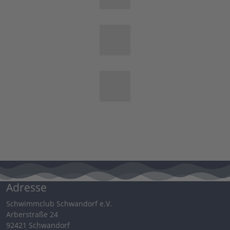
Adresse
Schwimmclub Schwandorf e.V.
Arberstraße 24
92421 Schwandorf