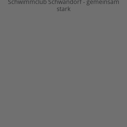
Schwimmclub Schwandorf - gemeinsam
stark