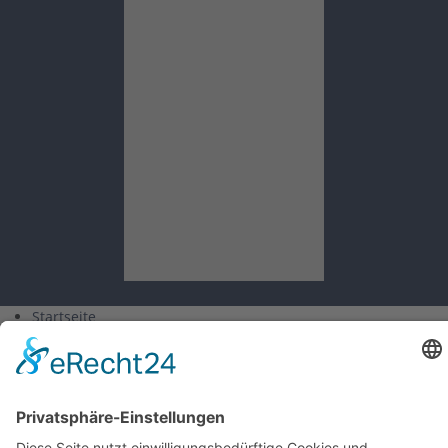
Startseite
Aktuelles
Kalender
Verein
Kurse
Training
Gruppen