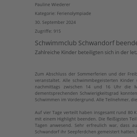
Pauline Wiederer
Kategorie:
Ferienolympiade
30. September 2024
Zugriffe: 915
Schwimmclub Schwandorf beendet
Zahlreiche Kinder beteiligten sich in der 
Zum Abschluss der Sommerferien und der Frei
veranstaltet. Alle schwimmbegeisterten Kinder
nachmittags zwischen 14 und 16 Uhr die Mö
dementsprechenden Schwierigkeitsgrad konnten
Schwimmen im Vordergrund. Alle Teilnehmer, die
Auf vier Tage verteilt haben insgesamt rund 80
mit einem Highlight beenden. Die fleißigsten
Tagen anwesend. Sehr erfreulich war, dass a
Schwandorf ihr Seepferdchen gemeistert hatten,