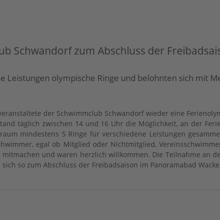
b Schwandorf zum Abschluss der Freibadsa
 Leistungen olympische Ringe und belohnten sich mit Med
 veranstaltete der Schwimmclub Schwandorf wieder eine Ferienol
tand täglich zwischen 14 und 16 Uhr die Möglichkeit, an der Fe
itraum mindestens 5 Ringe für verschiedene Leistungen gesammel
wimmer, egal ob Mitglied oder Nichtmitglied, Vereinsschwimme
 mitmachen und waren herzlich willkommen. Die Teilnahme an der 
en sich so zum Abschluss der Freibadsaison im Panoramabad Wacke