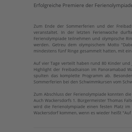
Erfolgreiche Premiere der Ferienolympia
Zum Ende der Sommerferien und der Freibads
veranstaltet. In der letzten Ferienwoche dur
Ferienolympiade teilnehmen und olympische Ring
werden. Getreu dem olympischem Motto "Dabei
mindestens fünf Ringe gesammelt hatten, mit ein
Auf vier Tage verteilt haben rund 80 Kinder un
Highlight der Freibadsaison im Panoramabad Wa
spulten das komplette Programm ab. Besonders
Sommerferien bei den Schwimmkursen vom Schwim
Zum Abschluss der Ferienolympiade konnten die 
Auch Wackersdorfs 1. Bürgermeister Thomas Falte
wird die Ferienolympiade einen festen Platz i
Wackersdorf kommen, wenn es wieder heißt "Auf g