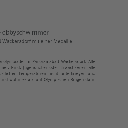
nd Hobbyschwimmer
 Wackersdorf mit einer Medaille
ienolympiade im Panoramabad Wackersdorf. Alle
r, Kind, Jugendlicher oder Erwachsener, alle
stlichen Temperaturen nicht unterkriegen und
 und wofür es ab fünf Olympischen Ringen dann