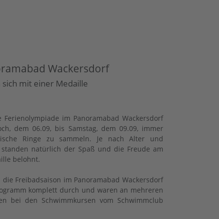
noramabad Wackersdorf
 sich mit einer Medaille
e Ferienolympiade im Panoramabad Wackersdorf
woch, dem 06.09, bis Samstag, dem 09.09, immer
pische Ringe zu sammeln. Je nach Alter und
 standen natürlich der Spaß und die Freude am
lle belohnt.
nd die Freibadsaison im Panoramabad Wackersdorf
Programm komplett durch und waren an mehreren
ferien bei den Schwimmkursen vom Schwimmclub