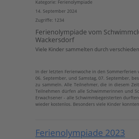
Kategorie:
Ferienolympiade
14. September 2024
Zugriffe: 1234
Ferienolympiade vom Schwimmclu
Wackersdorf
Viele Kinder sammelten durch verschiedene
In der letzten Ferienwoche in den Sommerferien
06. September, und Samstag, 07. September, bes
zu sammeln. Alle Teilnehmer, die in diesem Ze
Teilnehmen dürfen alle Schwimmerinnen und Sch
Erwachsener - alle Schwimmbegeisterten durften
wieder kostenlos. Besonders viele Kinder konnt
Ferienolympiade 2023