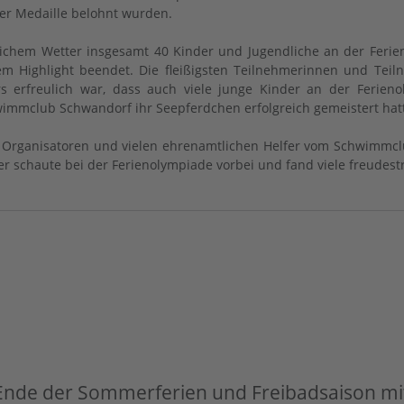
er Medaille belohnt wurden.
bstlichem Wetter insgesamt 40 Kinder und Jugendliche an der Fer
 Highlight beendet. Die fleißigsten Teilnehmerinnen und Teil
 erfreulich war, dass auch viele junge Kinder an der Ferien
mclub Schwandorf ihr Seepferdchen erfolgreich gemeistert hat
Organisatoren und vielen ehrenamtlichen Helfer vom Schwimmclu
er schaute bei der Ferienolympiade vorbei und fand viele freudes
nde der Sommerferien und Freibadsaison mit