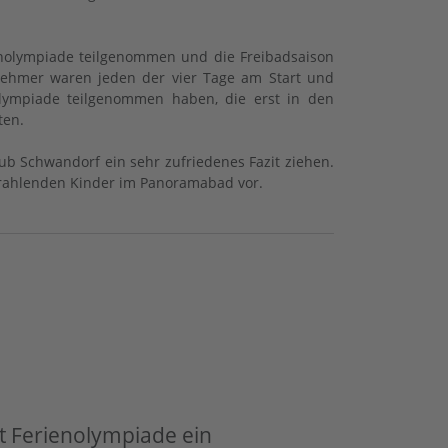
ienolympiade teilgenommen und die Freibadsaison
nehmer waren jeden der vier Tage am Start und
olympiade teilgenommen haben, die erst in den
ten.
b Schwandorf ein sehr zufriedenes Fazit ziehen.
trahlenden Kinder im Panoramabad vor.
 Ferienolympiade ein