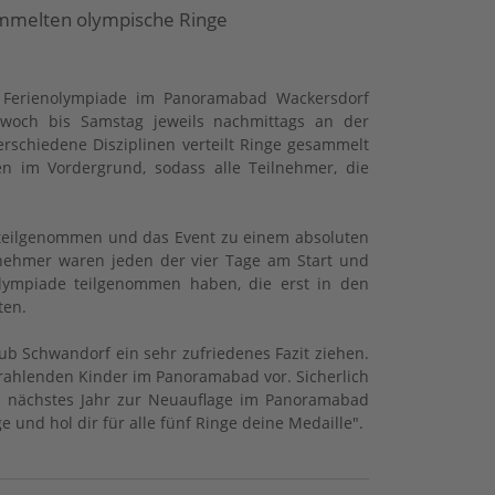
ammelten olympische Ringe
 Ferienolympiade im Panoramabad Wackersdorf
ttwoch bis Samstag jeweils nachmittags an der
rschiedene Disziplinen verteilt Ringe gesammelt
 im Vordergrund, sodass alle Teilnehmer, die
e teilgenommen und das Event zu einem absoluten
lnehmer waren jeden der vier Tage am Start und
olympiade teilgenommen haben, die erst in den
ten.
b Schwandorf ein sehr zufriedenes Fazit ziehen.
trahlenden Kinder im Panoramabad vor. Sicherlich
ts nächstes Jahr zur Neuauflage im Panoramabad
und hol dir für alle fünf Ringe deine Medaille".