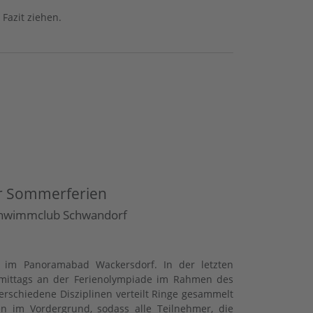
Fazit ziehen.
er Sommerferien
Schwimmclub Schwandorf
 im Panoramabad Wackersdorf. In der letzten
hmittags an der Ferienolympiade im Rahmen des
rschiedene Disziplinen verteilt Ringe gesammelt
 im Vordergrund, sodass alle Teilnehmer, die