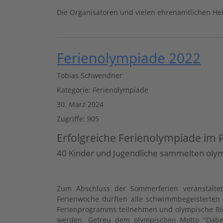
Die Organisatoren und vielen ehrenamtlichen Helf
Ferienolympiade 2022
Tobias Schwendner
Kategorie:
Ferienolympiade
30. März 2024
Zugriffe: 905
Erfolgreiche Ferienolympiade i
40 Kinder und Jugendliche sammelten oly
Zum Abschluss der Sommerferien veranstalte
Ferienwoche durften alle schwimmbegeisterten
Ferienprogramms teilnehmen und olympische Ring
werden. Getreu dem olympischen Motto "Dabei