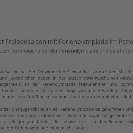
 Freibadsaison mit Ferienolympiade im Pa
letzten Ferienwoche bei der Ferienolympiade und belohnten
badsaison hat der Schwimmclub Schwandorf zum dritten Mal di
 und Jugendlichen hatten in der letzten Ferienwoche von Mitt
glichkeit, an der Ferienolympiade teilzunehmen und olym
 bei verschiedenen Disziplinen Ringe gesammelt werden. Dabei
 mindestens fünf Ringe gesammelt hatten, wurden mit einer Medai
 Kinder und Jugendliche an der Ferienolympiade teilgenommen u
 Teilnehmerinnen und Teilnehmer schwammen sogar das gesamte 
uch viele jüngere Kinder, die teilweise erst in den Sommer
 bei der Ferienolympiade mitgemacht haben.