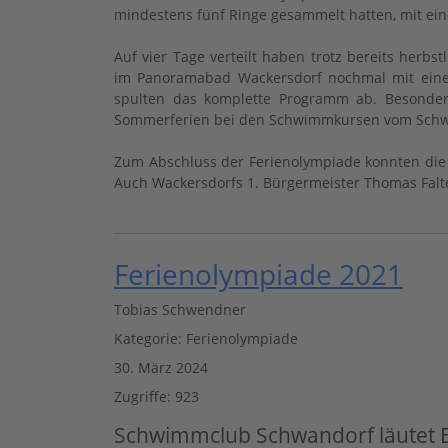
mindestens fünf Ringe gesammelt hatten, mit ein
Auf vier Tage verteilt haben trotz bereits her
im Panoramabad Wackersdorf nochmal mit einem
spulten das komplette Programm ab. Besonders
Sommerferien bei den Schwimmkursen vom Schwim
Zum Abschluss der Ferienolympiade konnten die 
Auch Wackersdorfs 1. Bürgermeister Thomas Falt
Ferienolympiade 2021
Tobias Schwendner
Kategorie:
Ferienolympiade
30. März 2024
Zugriffe: 923
Schwimmclub Schwandorf läutet E