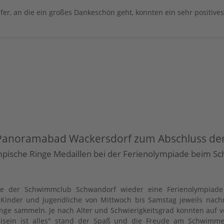
er, an die ein großes Dankeschön geht, konnten ein sehr positives 
m Panoramabad Wackersdorf zum Abschluss d
mpische Ringe Medaillen bei der Ferienolympiade beim 
te der Schwimmclub Schwandorf wieder eine Ferienolympiade
 Kinder und Jugendliche von Mittwoch bis Samstag jeweils nac
e sammeln. Je nach Alter und Schwierigkeitsgrad konnten auf ve
sein ist alles" stand der Spaß und die Freude am Schwimmen