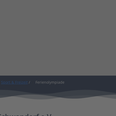
Sport & Freizeit
/
Ferienolympiade