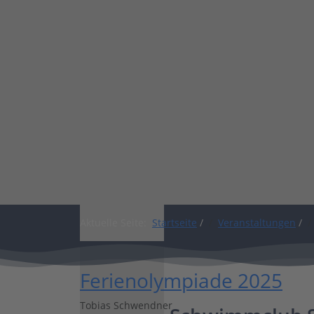
Shop
Aktuelle Seite:
Startseite
/
Veranstaltungen
/
Ferienolympiade 2025
Tobias Schwendner