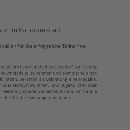
ison im Panoramabad
aillen für die erfolgreiche Teilnahme
ympiade im Panoramabad Wackersdorf. Am Freitag,
rienolympiade teilzunehmen und olympische Ringe
t hatten, bekamen als Belohnung eine Medaille.
r oder Hobbyschwimmer, Kind, Jugendlicher oder
Ferienolympiade war selbstverständlich für alle
rsdorf für ihre Leistungen belohnen.