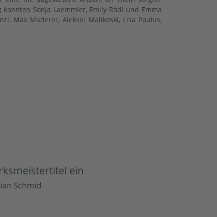
ng konnten Sonja Laemmler, Emily Rödl und Emma
l, Max Maderer, Aleksei Malikoski, Lisa Paulus,
smeistertitel ein
bian Schmid