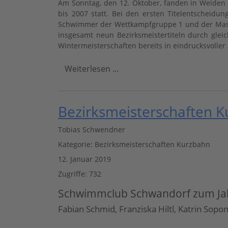
Am Sonntag, den 12. Oktober, fanden in Weiden 
bis 2007 statt. Bei den ersten Titelentschei
Schwimmer der Wettkampfgruppe 1 und der Maste
insgesamt neun Bezirksmeistertiteln durch gl
Wintermeisterschaften bereits in eindrucksvoller
Weiterlesen ...
Bezirksmeisterschaften 
Tobias Schwendner
Kategorie:
Bezirksmeisterschaften Kurzbahn
12. Januar 2019
Zugriffe: 732
Schwimmclub Schwandorf zum Jahr
Fabian Schmid, Franziska Hiltl, Katrin Sop