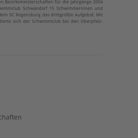
n Bezirksmeisterschaften für die Jahrgänge 2004
 Schwimmclub Schwandorf 15 Schwimmerinnen und
em SC Regensburg das drittgrößte Aufgebot. Mit
ierte sich der Schwimmclub bei den Oberpfalz-
chaften