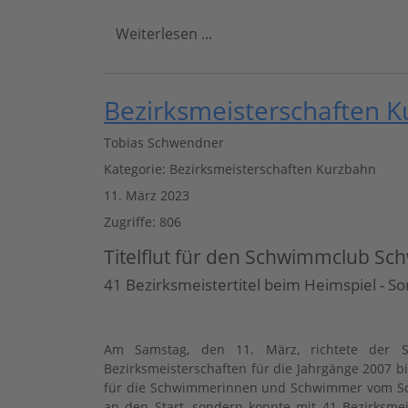
Weiterlesen ...
Bezirksmeisterschaften 
Tobias Schwendner
Kategorie:
Bezirksmeisterschaften Kurzbahn
11. März 2023
Zugriffe: 806
Titelflut für den Schwimmclub Sc
41 Bezirksmeistertitel beim Heimspiel - S
Am Samstag, den 11. März, richtete der S
Bezirksmeisterschaften für die Jahrgänge 2007 
für die Schwimmerinnen und Schwimmer vom Sch
an den Start, sondern konnte mit 41 Bezirksmei