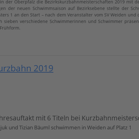
in der Oberpfalz die Bezirkskurzbahnmeisterschaften 2019 mit de
dungen der neuen Schwimmsaison auf Bezirksebene stellte der
rs 1 an den Start – nach dem Veranstalter vom SV Weiden und d
eich sieben verschiedene Schwimmerinnen und Schwimmer präsent
 Frühform.
Kurzbahn 2019
esauftakt mit 6 Titeln bei Kurzbahnmeisters
onjuk und Tizian Bäuml schwimmen in Weiden auf Platz 1