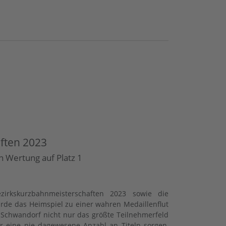
ften 2023
n Wertung auf Platz 1
rkskurzbahnmeisterschaften 2023 sowie die
rde das Heimspiel zu einer wahren Medaillenflut
chwandorf nicht nur das größte Teilnehmerfeld
ür eine nie dagewesene Anzahl an Titeln sorgen,