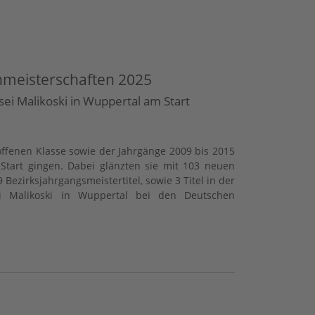
nmeisterschaften 2025
ksei Malikoski in Wuppertal am Start
ffenen Klasse sowie der Jahrgänge 2009 bis 2015
art gingen. Dabei glänzten sie mit 103 neuen
ezirksjahrgangsmeistertitel, sowie 3 Titel in der
sei Malikoski in Wuppertal bei den Deutschen