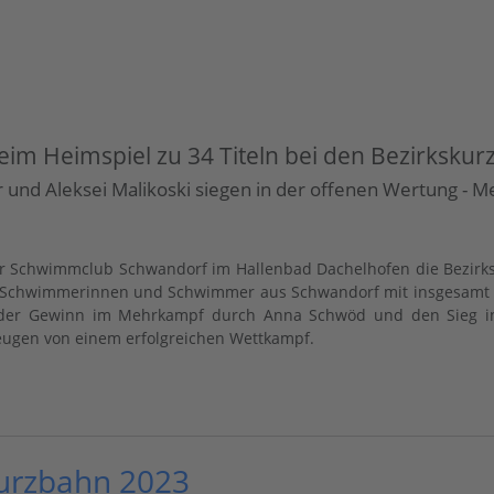
im Heimspiel zu 34 Titeln bei den Bezirksku
und Aleksei Malikoski siegen in der offenen Wertung - Me
er Schwimmclub Schwandorf im Hallenbad Dachelhofen die Bezirks
 Schwimmerinnen und Schwimmer aus Schwandorf mit insgesamt 34 B
e der Gewinn im Mehrkampf durch Anna Schwöd und den Sieg in
eugen von einem erfolgreichen Wettkampf.
Kurzbahn 2023