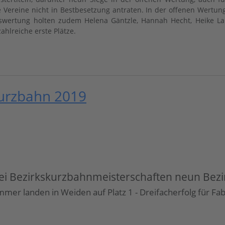
 Vereine nicht in Bestbesetzung antraten. In der offenen Wertu
wertung holten zudem Helena Gäntzle, Hannah Hecht, Heike Lanz
ahlreiche erste Plätze.
Kurzbahn 2019
 Bezirkskurzbahnmeisterschaften neun Bezirk
er landen in Weiden auf Platz 1 - Dreifacherfolg für Fa