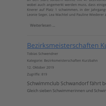
wobei auch angemerkt werden muss, dass einige
Knerer auf Platz 1 schwimmen, in der Jahrgangs
Leonie Seger, Lea Wachtel und Pauline Wiederer z
Weiterlesen ...
Bezirksmeisterschaften 
Tobias Schwendner
Kategorie:
Bezirksmeisterschaften Kurzbahn
12. Oktober 2019
Zugriffe: 819
Schwimmclub Schwandorf fährt bei
Gleich sieben Schwimmerinnen und Schwimm