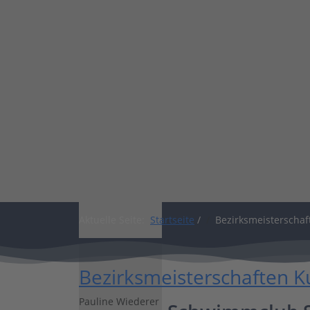
Shop
Aktuelle Seite:
Startseite
/
Bezirksmeisterscha
Bezirksmeisterschaften 
Pauline Wiederer