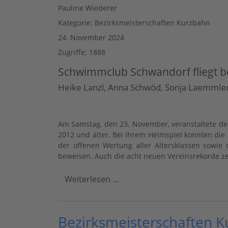
Pauline Wiederer
Kategorie:
Bezirksmeisterschaften Kurzbahn
24. November 2024
Zugriffe: 1888
Schwimmclub Schwandorf fliegt be
Heike Lanzl, Anna Schwöd, Sonja Laemmler 
Am Samstag, den 23. November, veranstaltete d
2012 und älter. Bei ihrem Heimspiel konnten die
der offenen Wertung aller Altersklassen sowi
beweisen. Auch die acht neuen Vereinsrekorde z
Weiterlesen ...
Bezirksmeisterschaften 