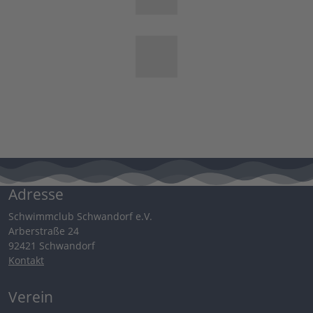
Adresse
Schwimmclub Schwandorf e.V.
Arberstraße 24
92421 Schwandorf
Kontakt
Verein