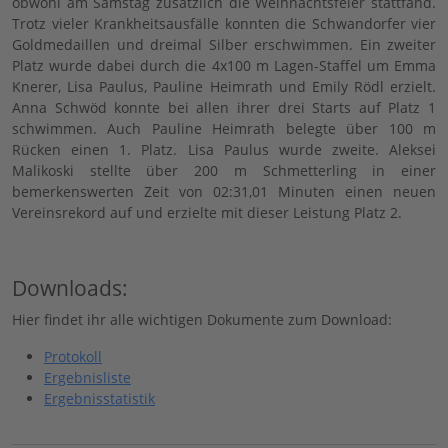
obwohl am Samstag zusätzlich die Weihnachtsfeier stattfand.
Trotz vieler Krankheitsausfälle konnten die Schwandorfer vier
Goldmedaillen und dreimal Silber erschwimmen. Ein zweiter
Platz wurde dabei durch die 4x100 m Lagen-Staffel um Emma
Knerer, Lisa Paulus, Pauline Heimrath und Emily Rödl erzielt.
Anna Schwöd konnte bei allen ihrer drei Starts auf Platz 1
schwimmen. Auch Pauline Heimrath belegte über 100 m
Rücken einen 1. Platz. Lisa Paulus wurde zweite. Aleksei
Malikoski stellte über 200 m Schmetterling in einer
bemerkenswerten Zeit von 02:31,01 Minuten einen neuen
Vereinsrekord auf und erzielte mit dieser Leistung Platz 2.
Downloads:
Hier findet ihr alle wichtigen Dokumente zum Download:
Protokoll
Ergebnisliste
Ergebnisstatistik